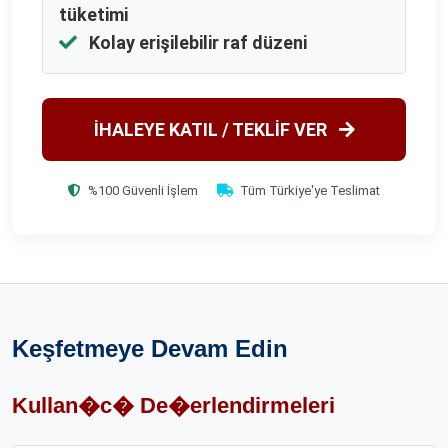
tüketimi
Kolay erişilebilir raf düzeni
İHALEYE KATIL / TEKLİF VER
%100 Güvenli İşlem
Tüm Türkiye'ye Teslimat
Keşfetmeye Devam Edin
Kullan�c� De�erlendirmeleri