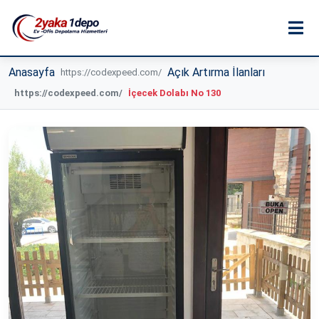
Anasayfa
Açık Artırma İlanları
İçecek Dolabı No 130