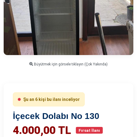
Büyütmek için görsele tıklayın (Çok Yakında)
Şu an 6 kişi bu ilanı inceliyor
İçecek Dolabı No 130
4.000,00 TL
Fırsat İlanı