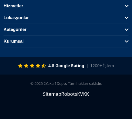
Hizmetler
Lokasyonlar
Kategoriler
Kurumsal
4.8 Google Rating
| 1200+ İşlem
© 2025 2Yaka 1Depo. Tüm hakları saklıdır.
Sitemap
Robots
KVKK