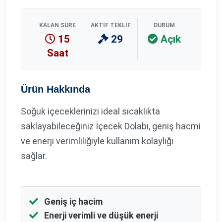
KALAN SÜRE
AKTIF TEKLIF
DURUM
15
29
Açık
Saat
Ürün Hakkında
Soğuk içeceklerinizi ideal sıcaklıkta
saklayabileceğiniz İçecek Dolabı, geniş hacmi
ve enerji verimliliğiyle kullanım kolaylığı
sağlar.
Geniş iç hacim
Enerji verimli ve düşük enerji