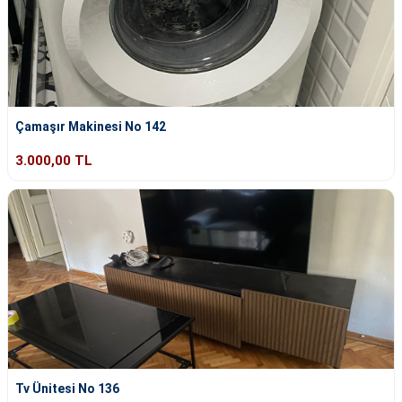
Çamaşır Makinesi No 142
3.000,00 TL
Tv Ünitesi No 136