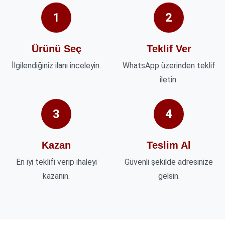
1
2
Ürünü Seç
Teklif Ver
İlgilendiğiniz ilanı inceleyin.
WhatsApp üzerinden teklif
iletin.
3
4
Kazan
Teslim Al
En iyi teklifi verip ihaleyi
Güvenli şekilde adresinize
kazanın.
gelsin.