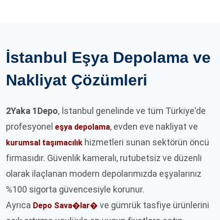
İstanbul Eşya Depolama ve
Nakliyat Çözümleri
2Yaka 1Depo
, İstanbul genelinde ve tüm Türkiye'de
profesyonel
, evden eve nakliyat ve
eşya depolama
hizmetleri sunan sektörün öncü
kurumsal taşımacılık
firmasıdır. Güvenlik kameralı, rutubetsiz ve düzenli
olarak ilaçlanan modern depolarımızda eşyalarınız
%100 sigorta güvencesiyle korunur.
Ayrıca
ve gümrük tasfiye ürünlerini
Depo Sava�lar�