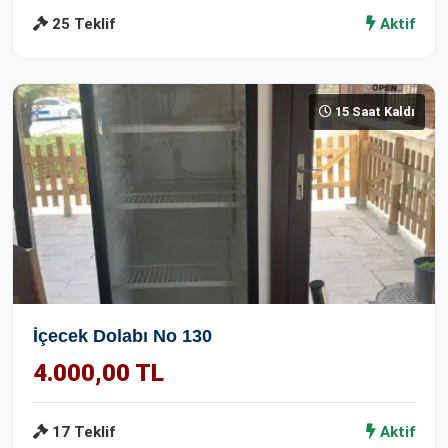
25 Teklif
Aktif
15 Saat Kaldı
İçecek Dolabı No 130
4.000,00 TL
17 Teklif
Aktif