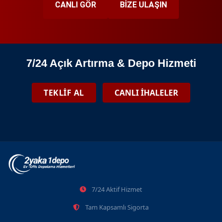
CANLI GÖR
BİZE ULAŞIN
7/24 Açık Artırma & Depo Hizmeti
TEKLİF AL
CANLI İHALELER
7/24 Aktif Hizmet
Tam Kapsamlı Sigorta