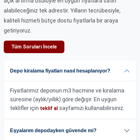
açık artırma usulüyle en uygun fiyatlara satın
alabileceğiniz tek adrestir. Yılların tecrübesiyle,
kaliteli hizmeti bütçe dostu fiyatlarla bir araya
getiriyoruz.
Tüm Soruları İncele
Depo kiralama fiyatları nasıl hesaplanıyor?
Fiyatlarımız deponun m3 hacmine ve kiralama
süresine (aylık/yıllık) göre değişir. En uygun
teklifler için
sayfamızı kullanabilirsiniz.
teklif al
Eşyalarım depodayken güvende mi?