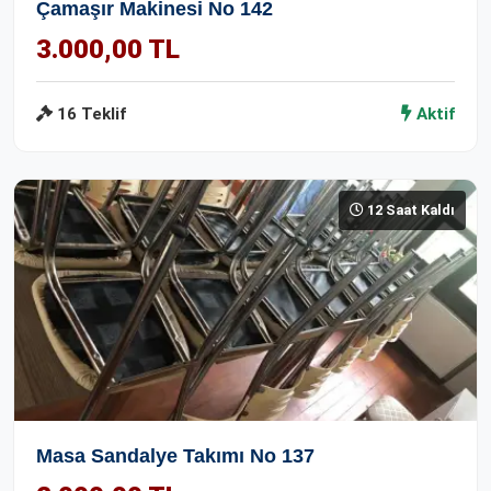
Çamaşır Makinesi No 142
3.000,00 TL
16 Teklif
Aktif
12 Saat Kaldı
Masa Sandalye Takımı No 137