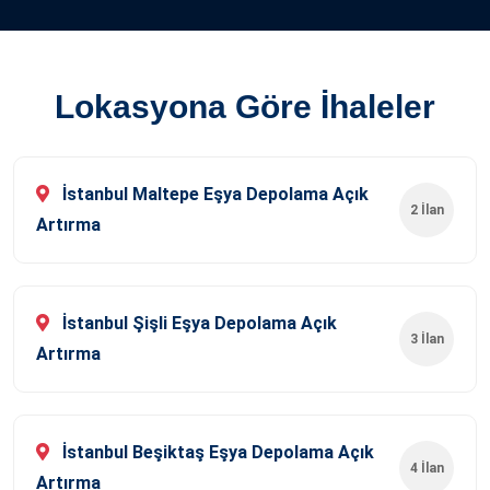
Lokasyona Göre İhaleler
İstanbul Maltepe Eşya Depolama Açık
2 İlan
Artırma
İstanbul Şişli Eşya Depolama Açık
3 İlan
Artırma
İstanbul Beşiktaş Eşya Depolama Açık
4 İlan
Artırma