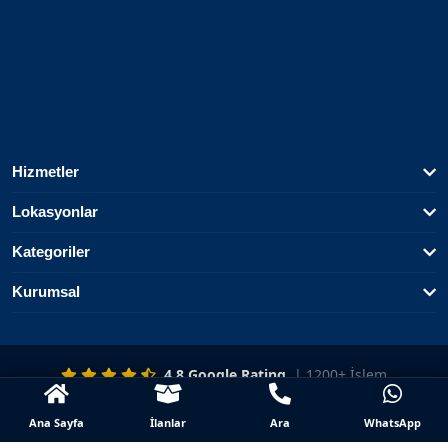
Hizmetler
Lokasyonlar
Kategoriler
Kurumsal
4.8 Google Rating
| 1200+ İşlem
Ana Sayfa
İlanlar
Ara
WhatsApp
© 2025 2Yaka 1Depo. Tüm hakları saklıdır.