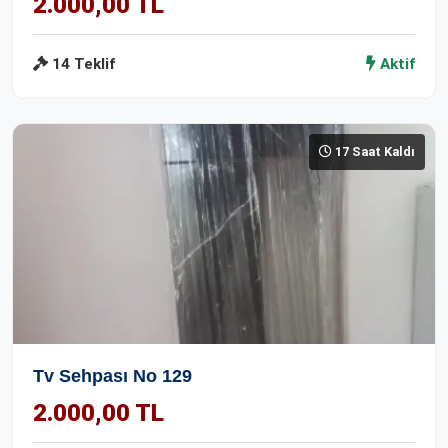
2.000,00 TL
14 Teklif
Aktif
17 Saat Kaldı
Tv Sehpası No 129
2.000,00 TL