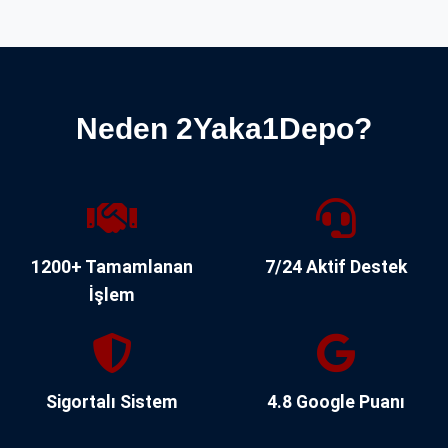
Neden 2Yaka1Depo?
1200+ Tamamlanan
7/24 Aktif Destek
İşlem
Sigortalı Sistem
4.8 Google Puanı