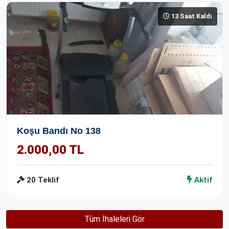
13 Saat Kaldı
Koşu Bandı No 138
2.000,00 TL
20 Teklif
Aktif
Tüm İhaleleri Gör