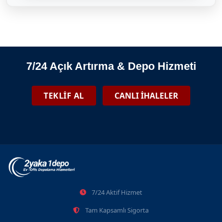
04.04.2025
7/24 Açık Artırma & Depo Hizmeti
2025 İstanbul Depolama Fiyatları
TEKLİF AL
CANLI İHALELER
25.09.2021
Bayrampaşa Eşya Depolama Ve Tasfiye İhaleleri
7/24 Aktif Hizmet
2026-06-08
Tam Kapsamlı Sigorta