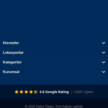
Hizmetler
Lokasyonlar
Kategoriler
Kurumsal
4.8 Google Rating
| 1200+ İşlem
© 2025 2Yaka 1Depo. Tüm hakları saklıdır.