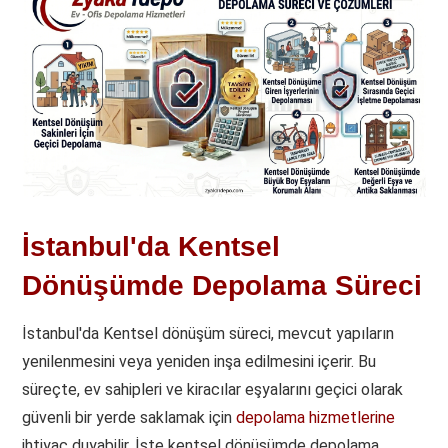
İstanbul'da Kentsel
Dönüşümde Depolama Süreci
İstanbul'da Kentsel dönüşüm süreci, mevcut yapıların
yenilenmesini veya yeniden inşa edilmesini içerir. Bu
süreçte, ev sahipleri ve kiracılar eşyalarını geçici olarak
güvenli bir yerde saklamak için
depolama hizmetlerine
ihtiyaç duyabilir. İşte kentsel dönüşümde depolama