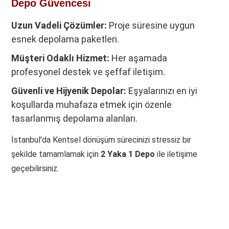
Depo Güvencesi
Uzun Vadeli Çözümler:
Proje süresine uygun
esnek depolama paketleri.
Müşteri Odaklı Hizmet:
Her aşamada
profesyonel destek ve şeffaf iletişim.
Güvenli ve Hijyenik Depolar:
Eşyalarınızı en iyi
koşullarda muhafaza etmek için özenle
tasarlanmış depolama alanları.
İstanbul'da Kentsel dönüşüm sürecinizi stressiz bir
şekilde tamamlamak için
2 Yaka 1 Depo
ile iletişime
geçebilirsiniz.