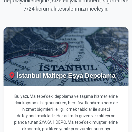
depolayabileceğiniz, size en yakın modern, sigortalı ve
7/24 korumalı tesislerimizi inceleyin.
İstanbul Maltepe Eşya Depolama
Bu yazı, Maltepe’deki depolama ve taşıma hizmetlerine
dair kapsamlı bilgi sunarken; hem fiyatlandırma hem de
hizmet biçimleri ile ilgili örnek tablolar ile süreci
detaylandırmaktadır. Her adımda güven ve kaliteyi ön
planda tutan 2YAKA 1 DEPO, Maltepe’deki müşterilerine
ekonomik, pratik ve yenilikçi çözümler sunmayı