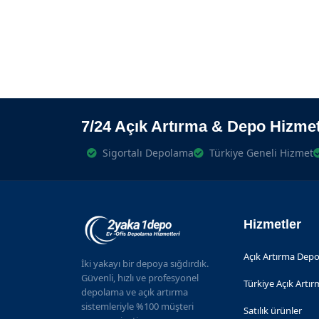
7/24 Açık Artırma & Depo Hizmet
Sigortalı Depolama
Türkiye Geneli Hizmet
Hizmetler
Açık Artırma Depo
İki yakayı bir depoya sığdırdık.
Güvenli, hızlı ve profesyonel
Türkiye Açık Artı
depolama ve açık artırma
sistemleriyle %100 müşteri
Satılık ürünler