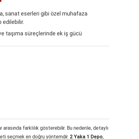
a, sanat eserleri gibi özel muhafaza
edilebilir.
e taşıma süreçlerinde ek iş gücü
arasında farklılık gösterebilir. Bu nedenle, detaylı
izmeti seçmek en doğru yöntemdir.
2 Yaka 1 Depo
,