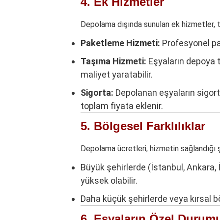
4. Ek Hizmetler
Depolama dışında sunulan ek hizmetler, to
Paketleme Hizmeti:
Profesyonel pake
Taşıma Hizmeti:
Eşyaların depoya t
maliyet yaratabilir.
Sigorta:
Depolanan eşyaların sigort
toplam fiyata eklenir.
5. Bölgesel Farklılıklar
Depolama ücretleri, hizmetin sağlandığı ş
Büyük şehirlerde (İstanbul, Ankara, 
yüksek olabilir.
Daha küçük şehirlerde veya kırsal bö
6. Eşyaların Özel Durum