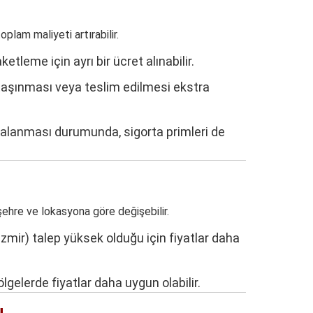
plam maliyeti artırabilir.
tleme için ayrı bir ücret alınabilir.
aşınması veya teslim edilmesi ekstra
alanması durumunda, sigorta primleri de
ehre ve lokasyona göre değişebilir.
İzmir) talep yüksek olduğu için fiyatlar daha
lgelerde fiyatlar daha uygun olabilir.
u