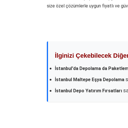
size özel çözümlerle uygun fiyatlı ve güv
İlginizi Çekebilecek Diğe
İstanbul'da Depolama da Paketle
s
İstanbul Maltepe Eşya Depolama
sa
İstanbul Depo Yatırım Fırsatları