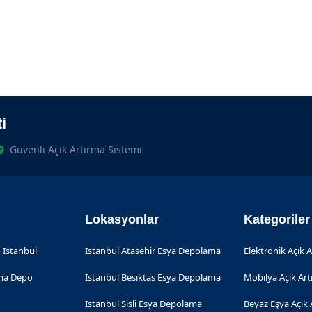
i
Güvenli Açık Artırma Sistemi
Lokasyonlar
Kategoriler
 İstanbul
Istanbul Atasehir Esya Depolama
Elektronik Açık 
rma Depo
Istanbul Besiktas Esya Depolama
Mobilya Açık Ar
Istanbul Sisli Esya Depolama
Beyaz Eşya Açık 