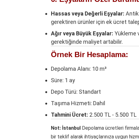
Hassas veya Değerli Eşyalar:
Antik
gerektiren ürünler için ek ücret talep 
Ağır veya Büyük Eşyalar:
Yükleme v
gerektiğinde maliyet artabilir.
Örnek Bir Hesaplama:
Depolama Alanı: 10 m³
Süre: 1 ay
Depo Türü: Standart
Taşıma Hizmeti: Dahil
Tahmini Ücret:
2.500 TL - 5.500 TL
Not: İstanbul
Depolama ücretleri firmalar 
bir teklif alarak ihtiyaçlarınıza uygun h