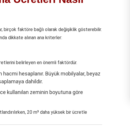
, birçok faktöre bağlı olarak değişiklik gösterebilir.
a dikkate alınan ana kriterler:
etlerini belirleyen en önemli faktördür.
m hacmi hesaplanır. Büyük mobilyalar, beyaz
saplamaya dahildir.
ece kullanılan zeminin boyutuna göre
tlandırılırken, 20 m³ daha yüksek bir ücretle