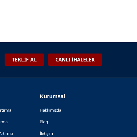
TEKLİF AL
CANLI İHALELER
Kurumsal
Artırma
Hakkımızda
tırma
Blog
Artırma
İletişim