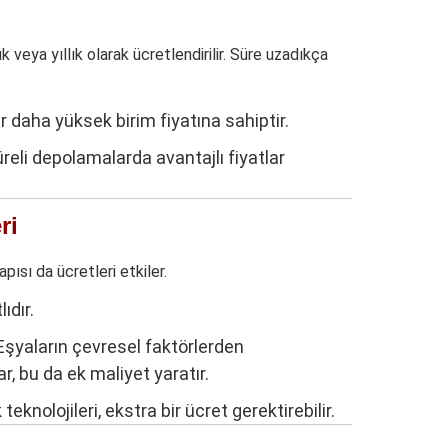
 veya yıllık olarak ücretlendirilir. Süre uzadıkça
 daha yüksek birim fiyatına sahiptir.
eli depolamalarda avantajlı fiyatlar
ri
pısı da ücretleri etkiler.
ıdır.
şyaların çevresel faktörlerden
r, bu da ek maliyet yaratır.
eknolojileri, ekstra bir ücret gerektirebilir.