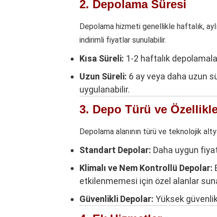
2. Depolama Süresi
Depolama hizmeti genellikle haftalık, aylık
indirimli fiyatlar sunulabilir.
Kısa Süreli:
1-2 haftalık depolamalar
Uzun Süreli:
6 ay veya daha uzun sür
uygulanabilir.
3. Depo Türü ve Özellikle
Depolama alanının türü ve teknolojik altya
Standart Depolar:
Daha uygun fiyatl
Klimalı ve Nem Kontrollü Depolar:
E
etkilenmemesi için özel alanlar suna
Güvenlikli Depolar:
Yüksek güvenlik t