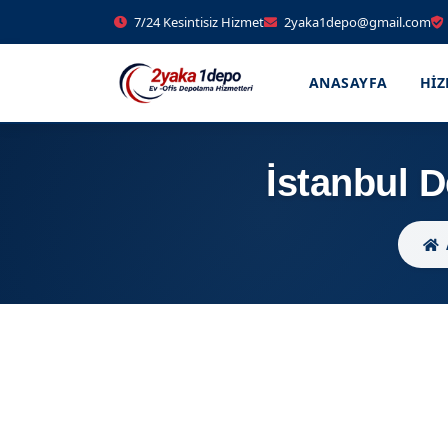
7/24 Kesintisiz Hizmet
2yaka1depo@gmail.com
ANASAYFA
HI
İstanbul D