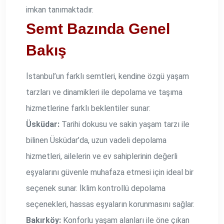
imkan tanımaktadır.
Semt Bazında Genel
Bakış
İstanbul’un farklı semtleri, kendine özgü yaşam
tarzları ve dinamikleri ile depolama ve taşıma
hizmetlerine farklı beklentiler sunar:
Üsküdar:
Tarihi dokusu ve sakin yaşam tarzı ile
bilinen Üsküdar’da, uzun vadeli depolama
hizmetleri, ailelerin ve ev sahiplerinin değerli
eşyalarını güvenle muhafaza etmesi için ideal bir
seçenek sunar. İklim kontrollü depolama
seçenekleri, hassas eşyaların korunmasını sağlar.
Bakırköy:
Konforlu yaşam alanları ile öne çıkan