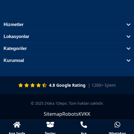
Hizmetler
Lokasyonlar
Kategoriler
Kurumsal
4.8 Google Rating
| 1200+ İşlem
© 2025 2Yaka 1Depo. Tüm hakları saklıdır.
Sitemap
Robots
KVKK
Ana Sayfa
İlanlar
Ara
WhatsApp