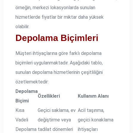
örneğin, merkezi lokasyonlarda sunulan
hizmetlerde fiyatlar bir miktar daha yüksek
olabilir.
Depolama Biçimleri
Müşteri ihtiyaçlarına göre farklı depolama
biçimleri uygulanmaktadır. Aşağıdaki tablo,
sunulan depolama hizmetlerinin çeşitliliğini
özetlemektedir:
Depolama
Özellikleri
Kullanım Alanı
Biçimi
Kısa
Geçici saklama, ev
Acil taşınma,
Vadeli
değiştirme veya
geçici konaklama
Depolama
tadilat dönemleri
ihtiyaçları