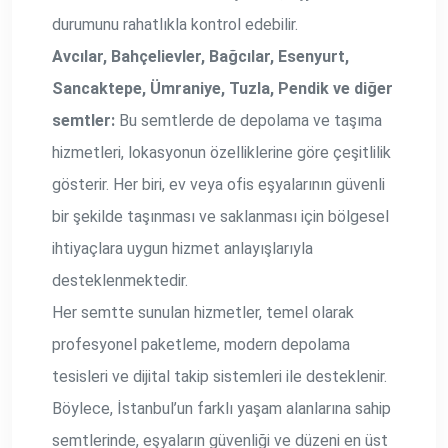
durumunu rahatlıkla kontrol edebilir.
Avcılar, Bahçelievler, Bağcılar, Esenyurt,
Sancaktepe, Ümraniye, Tuzla, Pendik ve diğer
semtler:
Bu semtlerde de depolama ve taşıma
hizmetleri, lokasyonun özelliklerine göre çeşitlilik
gösterir. Her biri, ev veya ofis eşyalarının güvenli
bir şekilde taşınması ve saklanması için bölgesel
ihtiyaçlara uygun hizmet anlayışlarıyla
desteklenmektedir.
Her semtte sunulan hizmetler, temel olarak
profesyonel paketleme, modern depolama
tesisleri ve dijital takip sistemleri ile desteklenir.
Böylece, İstanbul’un farklı yaşam alanlarına sahip
semtlerinde, eşyaların güvenliği ve düzeni en üst