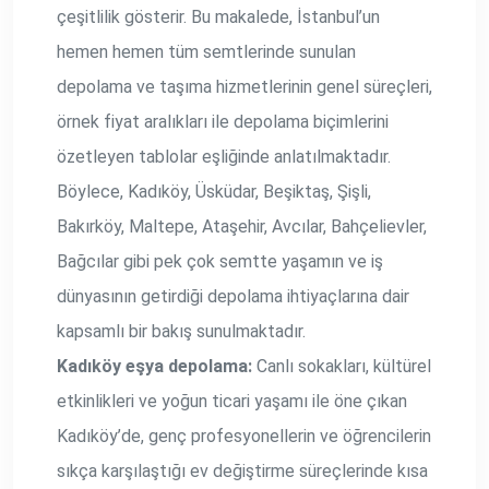
çeşitlilik gösterir. Bu makalede, İstanbul’un
hemen hemen tüm semtlerinde sunulan
depolama ve taşıma hizmetlerinin genel süreçleri,
örnek fiyat aralıkları ile depolama biçimlerini
özetleyen tablolar eşliğinde anlatılmaktadır.
Böylece, Kadıköy, Üsküdar, Beşiktaş, Şişli,
Bakırköy, Maltepe, Ataşehir, Avcılar, Bahçelievler,
Bağcılar gibi pek çok semtte yaşamın ve iş
dünyasının getirdiği depolama ihtiyaçlarına dair
kapsamlı bir bakış sunulmaktadır.
Kadıköy eşya depolama:
Canlı sokakları, kültürel
etkinlikleri ve yoğun ticari yaşamı ile öne çıkan
Kadıköy’de, genç profesyonellerin ve öğrencilerin
sıkça karşılaştığı ev değiştirme süreçlerinde kısa