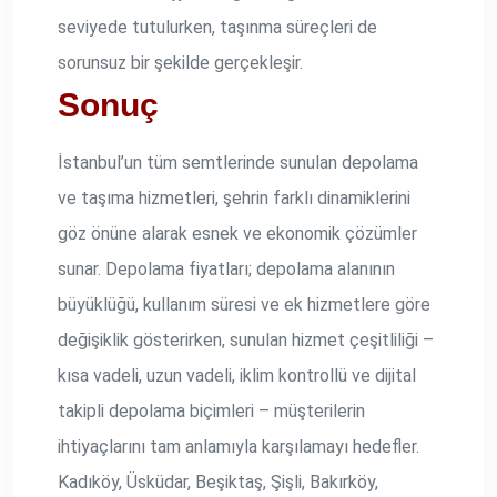
seviyede tutulurken, taşınma süreçleri de
sorunsuz bir şekilde gerçekleşir.
Sonuç
İstanbul’un tüm semtlerinde sunulan depolama
ve taşıma hizmetleri, şehrin farklı dinamiklerini
göz önüne alarak esnek ve ekonomik çözümler
sunar. Depolama fiyatları; depolama alanının
büyüklüğü, kullanım süresi ve ek hizmetlere göre
değişiklik gösterirken, sunulan hizmet çeşitliliği –
kısa vadeli, uzun vadeli, iklim kontrollü ve dijital
takipli depolama biçimleri – müşterilerin
ihtiyaçlarını tam anlamıyla karşılamayı hedefler.
Kadıköy, Üsküdar, Beşiktaş, Şişli, Bakırköy,