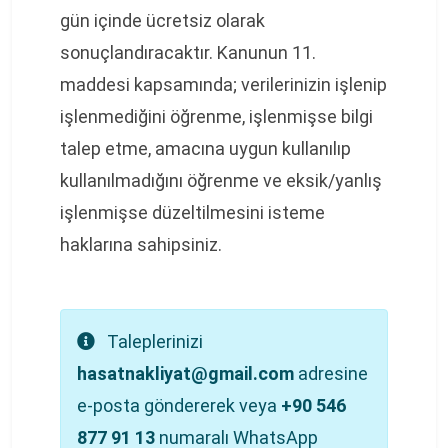
gün içinde ücretsiz olarak
sonuçlandıracaktır. Kanunun 11.
maddesi kapsamında; verilerinizin işlenip
işlenmediğini öğrenme, işlenmişse bilgi
talep etme, amacına uygun kullanılıp
kullanılmadığını öğrenme ve eksik/yanlış
işlenmişse düzeltilmesini isteme
haklarına sahipsiniz.
Taleplerinizi
hasatnakliyat@gmail.com
adresine
e-posta göndererek veya
+90 546
877 91 13
numaralı WhatsApp