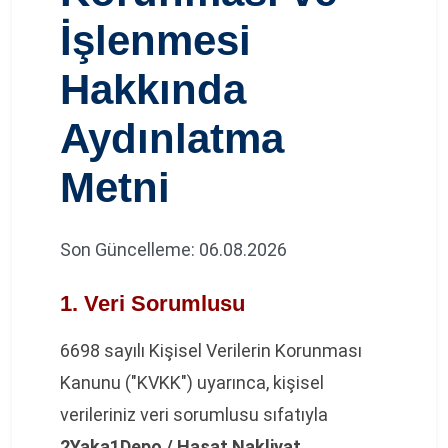
İşlenmesi
Hakkında
Aydınlatma
Metni
Son Güncelleme: 06.08.2026
1. Veri Sorumlusu
6698 sayılı Kişisel Verilerin Korunması
Kanunu ("KVKK") uyarınca, kişisel
verileriniz veri sorumlusu sıfatıyla
2Yaka1Depo / Hasat Nakliyat