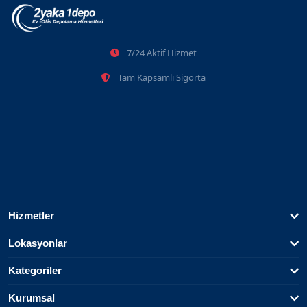
7/24 Aktif Hizmet
Tam Kapsamlı Sigorta
Hizmetler
Lokasyonlar
Kategoriler
Kurumsal