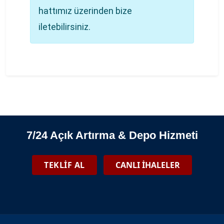
hattımız üzerinden bize
iletebilirsiniz.
7/24 Açık Artırma & Depo Hizmeti
TEKLİF AL
CANLI İHALELER