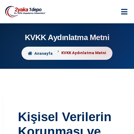
KVKK Aydınlatma Metni
KVKK Aydınlatma Metni
Anasayfa
Kişisel Verilerin
Korunması ve