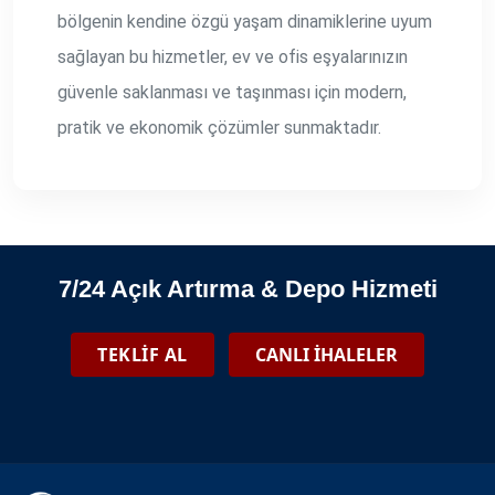
bölgenin kendine özgü yaşam dinamiklerine uyum
sağlayan bu hizmetler, ev ve ofis eşyalarınızın
güvenle saklanması ve taşınması için modern,
pratik ve ekonomik çözümler sunmaktadır.
7/24 Açık Artırma & Depo Hizmeti
TEKLİF AL
CANLI İHALELER