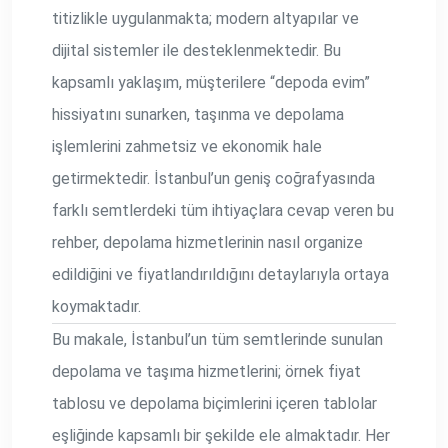
titizlikle uygulanmakta; modern altyapılar ve
dijital sistemler ile desteklenmektedir. Bu
kapsamlı yaklaşım, müşterilere “depoda evim”
hissiyatını sunarken, taşınma ve depolama
işlemlerini zahmetsiz ve ekonomik hale
getirmektedir. İstanbul’un geniş coğrafyasında
farklı semtlerdeki tüm ihtiyaçlara cevap veren bu
rehber, depolama hizmetlerinin nasıl organize
edildiğini ve fiyatlandırıldığını detaylarıyla ortaya
koymaktadır.
Bu makale, İstanbul’un tüm semtlerinde sunulan
depolama ve taşıma hizmetlerini; örnek fiyat
tablosu ve depolama biçimlerini içeren tablolar
eşliğinde kapsamlı bir şekilde ele almaktadır. Her