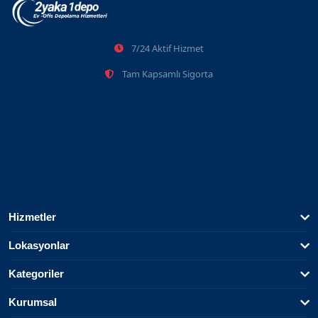
7/24 Aktif Hizmet
Tam Kapsamlı Sigorta
Hizmetler
Lokasyonlar
Kategoriler
Kurumsal