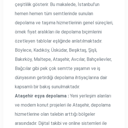
çeşitlilik gösterir. Bu makalede, İstanbul’un
hemen hemen tüm semtlerinde sunulan
depolama ve taşıma hizmetlerinin genel süreçleri,
örnek fiyat aralıkları ile depolama biçimlerini
özetleyen tablolar eşliğinde anlatılmaktadır.
Böylece, Kadıköy, Üsküdar, Beşiktaş, Şişli,
Bakırköy, Maltepe, Ataşehir, Avcılar, Bahçelievler,
Bağcılar gibi pek çok semtte yaşamın ve iş
dünyasının getirdiği depolama ihtiyaçlarına dair
kapsamlı bir bakış sunulmaktadır.
Ataşehir eşya depolama :
Yeni yerleşim alanları
ve modern konut projeleri ile Ataşehir, depolama
hizmetlerine olan talebin arttığı bölgeler
arasındadır. Dijital takibi ve online sistemleri ile