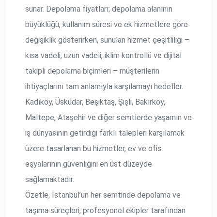
sunar. Depolama fiyatları; depolama alanının
büyüklüğü, kullanım süresi ve ek hizmetlere göre
değişiklik gösterirken, sunulan hizmet çeşitliliği –
kısa vadeli, uzun vadeli, iklim kontrollü ve dijital
takipli depolama biçimleri – müşterilerin
ihtiyaçlarını tam anlamıyla karşılamayı hedefler.
Kadıköy, Üsküdar, Beşiktaş, Şişli, Bakırköy,
Maltepe, Ataşehir ve diğer semtlerde yaşamın ve
iş dünyasının getirdiği farklı talepleri karşılamak
üzere tasarlanan bu hizmetler, ev ve ofis
eşyalarının güvenliğini en üst düzeyde
sağlamaktadır.
Özetle, İstanbul’un her semtinde depolama ve
taşıma süreçleri, profesyonel ekipler tarafından