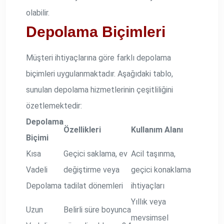
olabilir.
Depolama Biçimleri
Müşteri ihtiyaçlarına göre farklı depolama
biçimleri uygulanmaktadır. Aşağıdaki tablo,
sunulan depolama hizmetlerinin çeşitliliğini
özetlemektedir:
Depolama
Özellikleri
Kullanım Alanı
Biçimi
Kısa
Geçici saklama, ev
Acil taşınma,
Vadeli
değiştirme veya
geçici konaklama
Depolama
tadilat dönemleri
ihtiyaçları
Yıllık veya
Uzun
Belirli süre boyunca
mevsimsel