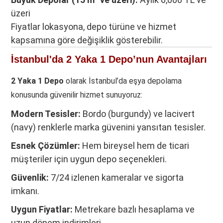
üzeri
Fiyatlar lokasyona, depo türüne ve hizmet
kapsamına göre değişiklik gösterebilir.
İstanbul'da 2 Yaka 1 Depo’nun Avantajları
2 Yaka 1 Depo
olarak İstanbul’da eşya depolama
konusunda güvenilir hizmet sunuyoruz:
Modern Tesisler:
Bordo (burgundy) ve lacivert
(navy) renklerle marka güvenini yansıtan tesisler.
Esnek Çözümler:
Hem bireysel hem de ticari
müşteriler için uygun depo seçenekleri.
Güvenlik:
7/24 izlenen kameralar ve sigorta
imkanı.
Uygun Fiyatlar:
Metrekare bazlı hesaplama ve
uzun dönem indirimleri.