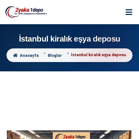
İstanbul kiralık eşya deposu
İstanbul kiralık eşya deposu
Anasayfa
Bloglar