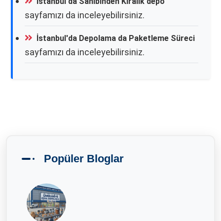
İstanbul'da Sahibinden Kiralık depo
sayfamızı da inceleyebilirsiniz.
İstanbul'da Depolama da Paketleme Süreci
sayfamızı da inceleyebilirsiniz.
Popüler Bloglar