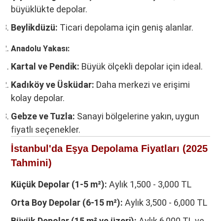
büyüklükte depolar.
Beylikdüzü:
Ticari depolama için geniş alanlar.
Anadolu Yakası:
Kartal ve Pendik:
Büyük ölçekli depolar için ideal.
Kadıköy ve Üsküdar:
Daha merkezi ve erişimi
kolay depolar.
Gebze ve Tuzla:
Sanayi bölgelerine yakın, uygun
fiyatlı seçenekler.
İstanbul'da Eşya Depolama Fiyatları (2025
Tahmini)
Küçük Depolar (1-5 m²):
Aylık 1,500 - 3,000 TL
Orta Boy Depolar (6-15 m²):
Aylık 3,500 - 6,000 TL
Büyük Depolar (15 m² ve üzeri):
Aylık 6,000 TL ve