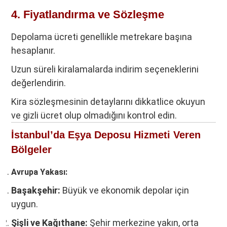
4. Fiyatlandırma ve Sözleşme
Depolama ücreti genellikle metrekare başına
hesaplanır.
Uzun süreli kiralamalarda indirim seçeneklerini
değerlendirin.
Kira sözleşmesinin detaylarını dikkatlice okuyun
ve gizli ücret olup olmadığını kontrol edin.
İstanbul’da Eşya Deposu Hizmeti Veren
Bölgeler
Avrupa Yakası:
Başakşehir:
Büyük ve ekonomik depolar için
uygun.
Şişli ve Kağıthane:
Şehir merkezine yakın, orta