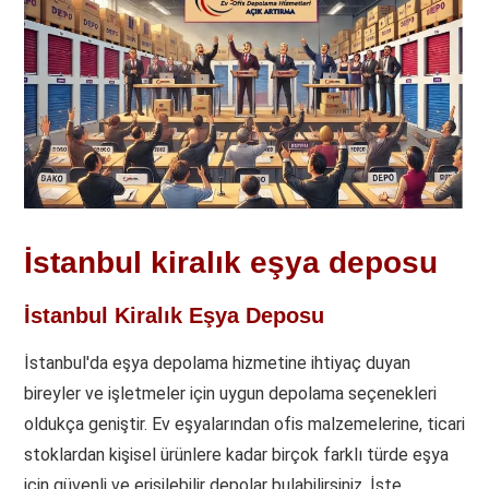
İstanbul kiralık eşya deposu
İstanbul Kiralık Eşya Deposu
İstanbul'da eşya depolama hizmetine ihtiyaç duyan
bireyler ve işletmeler için uygun depolama seçenekleri
oldukça geniştir. Ev eşyalarından ofis malzemelerine, ticari
stoklardan kişisel ürünlere kadar birçok farklı türde eşya
için güvenli ve erişilebilir depolar bulabilirsiniz. İşte