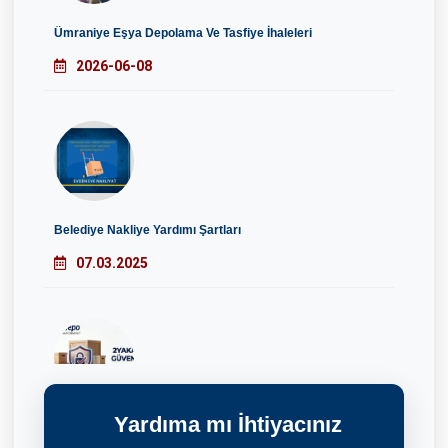
Ümraniye Eşya Depolama Ve Tasfiye İhaleleri
2026-06-08
Belediye Nakliye Yardımı Şartları
07.03.2025
Yardıma mı İhtiyacınız
2Yaka 1Depo Güvenilir Mi?