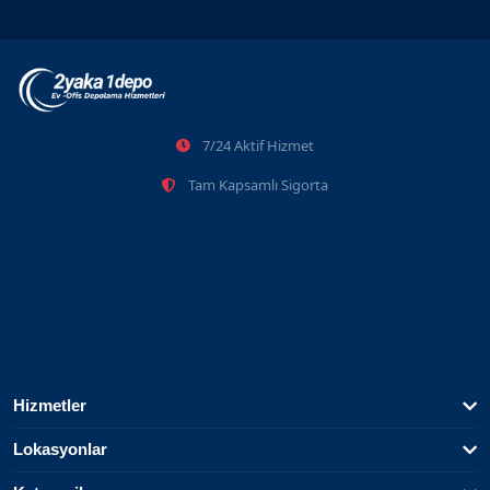
Gaziosmanpaşa Eşya Depolama Ve Tasfiye İhaleleri
7/24 Aktif Hizmet
2026-06-08
Tam Kapsamlı Sigorta
Hizmetler
Lokasyonlar