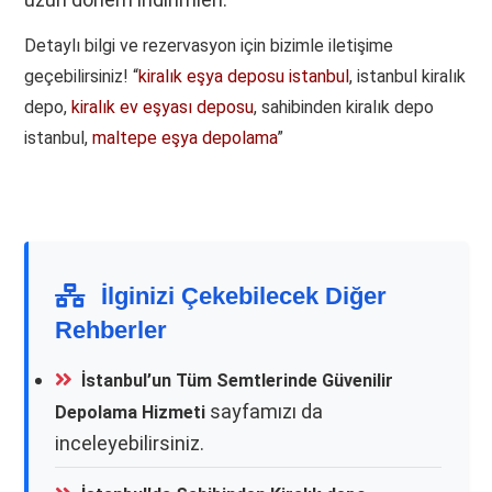
Detaylı bilgi ve rezervasyon için bizimle iletişime
geçebilirsiniz!
kiralık eşya deposu istanbul
, istanbul kiralık
depo,
kiralık ev eşyası deposu
, sahibinden kiralık depo
istanbul,
maltepe eşya depolama
İlginizi Çekebilecek Diğer
Rehberler
İstanbul’un Tüm Semtlerinde Güvenilir
sayfamızı da
Depolama Hizmeti
inceleyebilirsiniz.