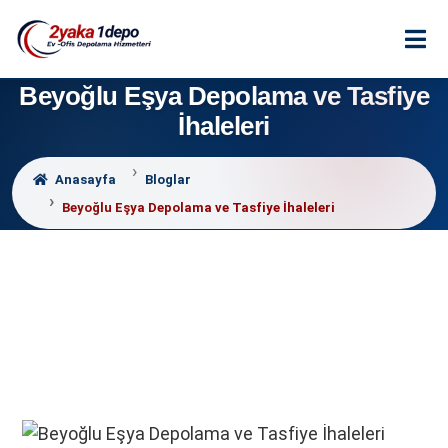
Beyoğlu Eşya Depolama ve Tasfiye
İhaleleri
Anasayfa
Bloglar
Beyoğlu Eşya Depolama ve Tasfiye İhaleleri