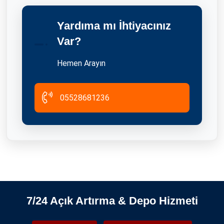
Yardıma mı İhtiyacınız
Fatih Eşya Depolama Ve Tasfiye İhaleleri
Var?
2026-06-08
Hemen Arayın
05528681236
Avcılar Eşya Depolama Ve Tasfiye İhaleleri
2026-06-08
7/24 Açık Artırma & Depo Hizmeti