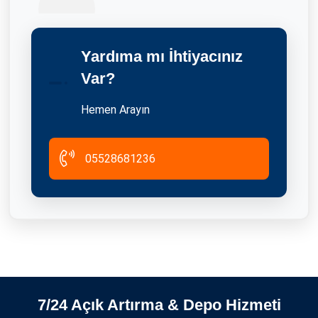
Yardıma mı İhtiyacınız
Bakırköy Eşya Depolama Ve Tasfiye İhaleleri
Var?
2026-06-08
Hemen Arayın
05528681236
Güngören Eşya Depolama Ve Tasfiye İhaleleri
2026-06-08
7/24 Açık Artırma & Depo Hizmeti