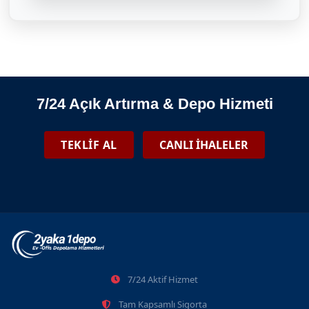
Arnavutköy Eşya Depolama Ve Tasfiye İhaleleri
2026-06-08
7/24 Açık Artırma & Depo Hizmeti
İstanbul'da Sahibinden Kiralık Depo
TEKLİF AL
CANLI İHALELER
06.01.2025
İstanbul'da Depolama Süreci Nasıl İşler?
7/24 Aktif Hizmet
25.09.2021
Tam Kapsamlı Sigorta