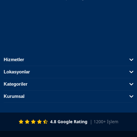
Hizmetler
Lokasyonlar
Kategoriler
Kurumsal
4.8 Google Rating
| 1200+ İşlem