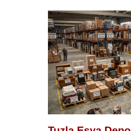
Tuzla Eşya Depo