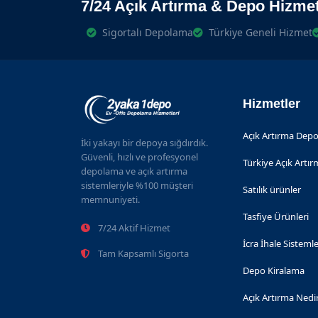
7/24 Açık Artırma & Depo Hizmet
Sigortalı Depolama
Türkiye Geneli Hizmet
Hizmetler
Açık Artırma Depo
İki yakayı bir depoya sığdırdık.
Güvenli, hızlı ve profesyonel
Türkiye Açık Artı
depolama ve açık artırma
sistemleriyle %100 müşteri
Satılık ürünler
memnuniyeti.
Tasfiye Ürünleri
7/24 Aktif Hizmet
İcra İhale Sistemle
Tam Kapsamlı Sigorta
Depo Kiralama
Açık Artırma Nedi