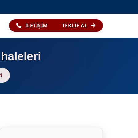
İLETİŞİM
TEKLİF AL
haleleri
ri