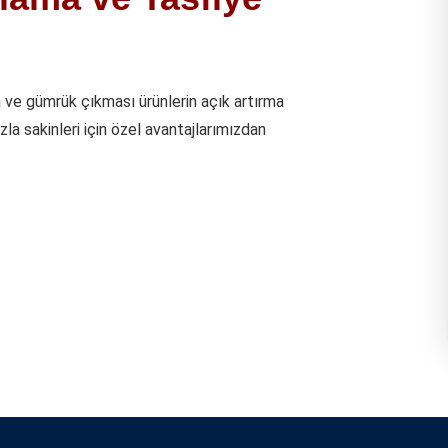
ve gümrük çıkması ürünlerin açık artırma
uzla sakinleri için özel avantajlarımızdan