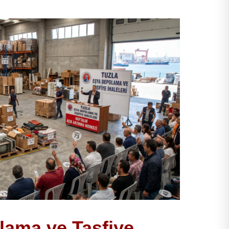
lama ve Tasfiye