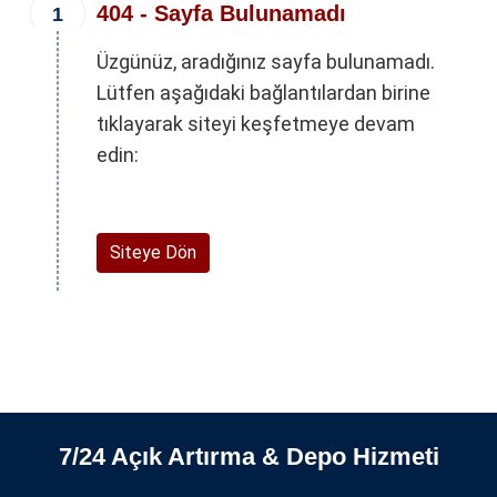
404 - Sayfa Bulunamadı
Üzgünüz, aradığınız sayfa bulunamadı.
Lütfen aşağıdaki bağlantılardan birine
tıklayarak siteyi keşfetmeye devam
edin:
Siteye Dön
7/24 Açık Artırma & Depo Hizmeti